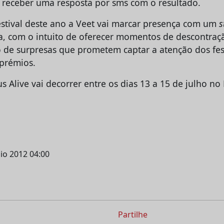
rá receber uma resposta por sms com o resultado.
estival deste ano a Veet vai marcar presença com um
s
, com o intuito de oferecer momentos de descontraç
de surpresas que prometem captar a atenção dos fest
 prémios.
s Alive vai decorrer entre os dias 13 a 15 de julho n
aio 2012 04:00
Partilhe