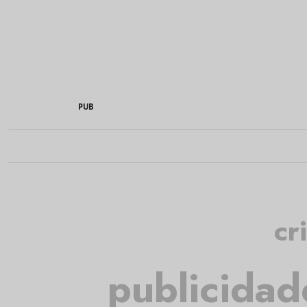
PUB
cr
publicidad