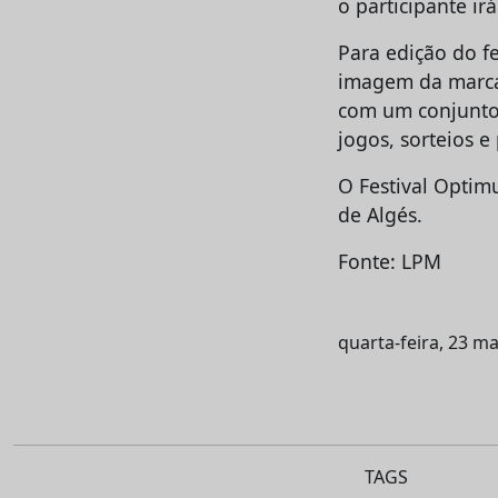
o participante i
Para edição do f
imagem da marca
com um conjunto 
jogos, sorteios e
O Festival Optimu
de Algés.
Fonte: LPM
quarta-feira, 23 m
TAGS