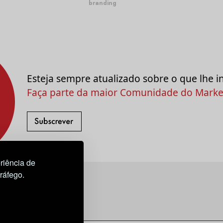
branding
Esteja sempre atualizado sobre o que lhe i
Faça parte da maior Comunidade do Market
riência de
tráfego.