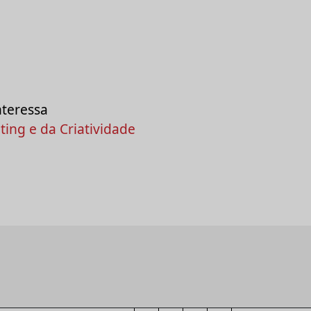
nteressa
ing e da Criatividade