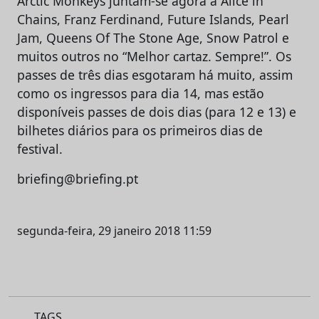
Arctic Monkeys juntam-se agora a Alice in
Chains, Franz Ferdinand, Future Islands, Pearl
Jam, Queens Of The Stone Age, Snow Patrol e
muitos outros no “Melhor cartaz. Sempre!”. Os
passes de três dias esgotaram há muito, assim
como os ingressos para dia 14, mas estão
disponíveis passes de dois dias (para 12 e 13) e
bilhetes diários para os primeiros dias de
festival.
briefing@briefing.pt
segunda-feira, 29 janeiro 2018 11:59
TAGS