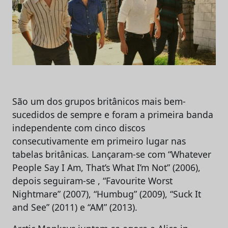
São um dos grupos britânicos mais bem-
sucedidos de sempre e foram a primeira banda
independente com cinco discos
consecutivamente em primeiro lugar nas
tabelas britânicas. Lançaram-se com “Whatever
People Say I Am, That’s What I’m Not” (2006),
depois seguiram-se , “Favourite Worst
Nightmare” (2007), “Humbug” (2009), “Suck It
and See” (2011) e “AM” (2013).