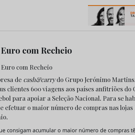
os do Marketing e da Publicidade
 Euro com Recheio
presa de
cash&carry
do Grupo Jerónimo Martins,
us clientes 600 viagens aos países anfitriões d
bol para apoiar a Seleção Nacional. Para se hab
de efetuar o maior número de compras nas lojas
io.
 que consigam acumular o maior número de compras t