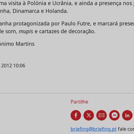
a visita à Polónia e Ucrânia, e ainda a presença nos 
anha, Dinamarca e Holanda.
nha protagonizada por Paulo Futre, e marcará presen
 de som,
mupis
e cartazes de decoração.
ónimo Martins
l 2012 10:06
Partilhe
briefing@briefing.pt
fale co