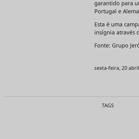
garantido para um
Portugal e Alem
Esta é uma campa
insígnia através
Fonte: Grupo Jer
sexta-feira, 20 abri
TAGS