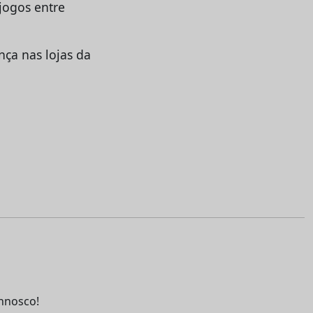
jogos entre
ça nas lojas da
nnosco!