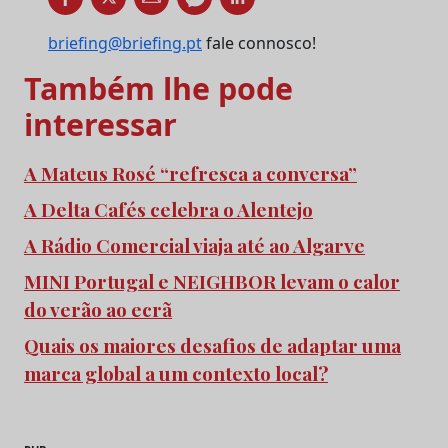
briefing@briefing.pt
fale connosco!
Também lhe pode
interessar
A Mateus Rosé “refresca a conversa”
A Delta Cafés celebra o Alentejo
A Rádio Comercial viaja até ao Algarve
MINI Portugal e NEIGHBOR levam o calor
do verão ao ecrã
Quais os maiores desafios de adaptar uma
marca global a um contexto local?