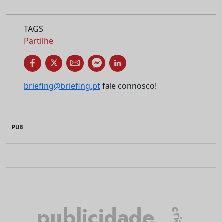
TAGS
Partilhe
briefing@briefing.pt
fale connosco!
PUB
publicidade