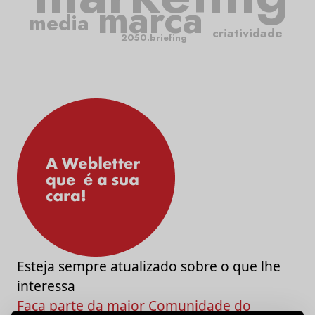
marca
media
criatividade
2050.briefing
Esteja sempre atualizado sobre o que lhe
interessa
Faça parte da maior Comunidade do