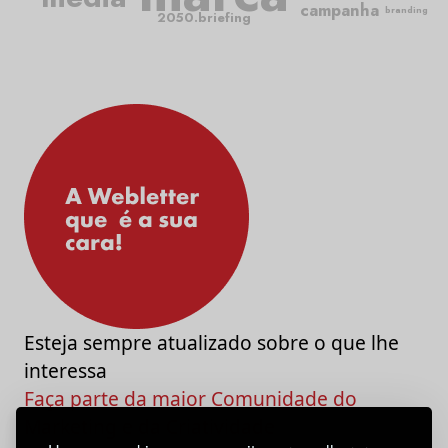
campanha
branding
2050.briefing
Esteja sempre atualizado sobre o que lhe
interessa
Faça parte da maior Comunidade do
Marketing e da Criatividade