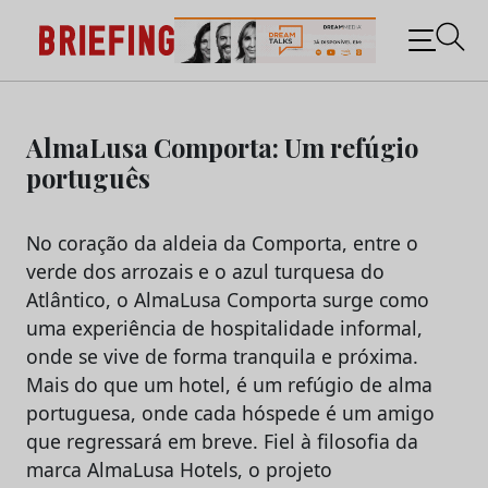
Briefing: Todas as notícias sobre os negócios do
Marketing e da Publicidade
Skip
to
AlmaLusa Comporta: Um refúgio
content
português
No coração da aldeia da Comporta, entre o
verde dos arrozais e o azul turquesa do
Atlântico, o AlmaLusa Comporta surge como
uma experiência de hospitalidade informal,
onde se vive de forma tranquila e próxima.
Mais do que um hotel, é um refúgio de alma
portuguesa, onde cada hóspede é um amigo
que regressará em breve. Fiel à filosofia da
marca AlmaLusa Hotels, o projeto