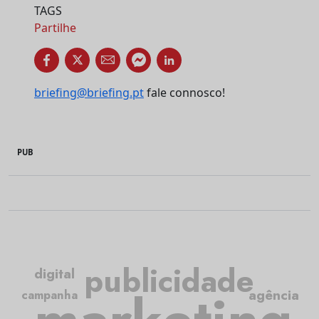
TAGS
Partilhe
briefing@briefing.pt
fale connosco!
PUB
publicidade
digital
agência
campanha