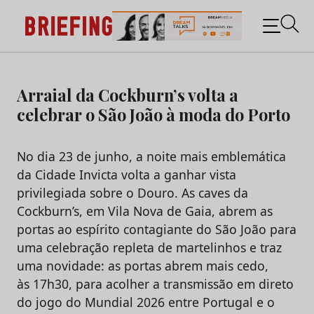
Briefing: Todas as notícias sobre os negócios do
Marketing e da Publicidade
Skip
to
Arraial da Cockburn’s volta a
content
celebrar o São João à moda do Porto
No dia 23 de junho, a noite mais emblemática
da Cidade Invicta volta a ganhar vista
privilegiada sobre o Douro. As caves da
Cockburn’s, em Vila Nova de Gaia, abrem as
portas ao espírito contagiante do São João para
uma celebração repleta de martelinhos e traz
uma novidade: as portas abrem mais cedo,
às 17h30, para acolher a transmissão em direto
do jogo do Mundial 2026 entre Portugal e o