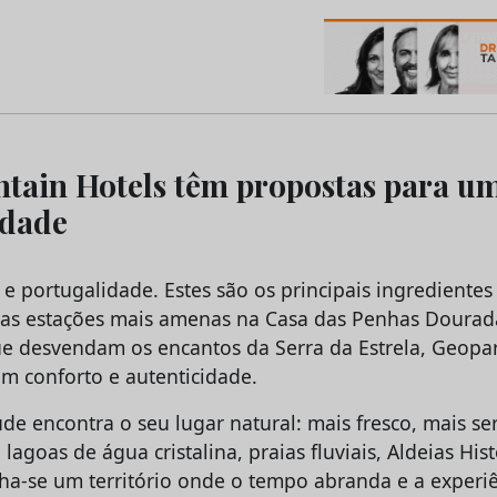
os do Marketing e da Publicidade
tain Hotels têm propostas para u
idade
o e portugalidade. Estes são os principais ingredient
as estações mais amenas na Casa das Penhas Dourad
e desvendam os encantos da Serra da Estrela, Geopa
m conforto e autenticidade.
de encontra o seu lugar natural: mais fresco, mais se
lagoas de água cristalina, praias fluviais, Aldeias Hist
ha-se um território onde o tempo abranda e a experiê