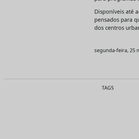
Disponíveis até 
pensados para qu
dos centros urba
segunda-feira, 25 
TAGS