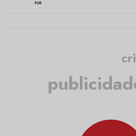
PUB
cr
publicidad