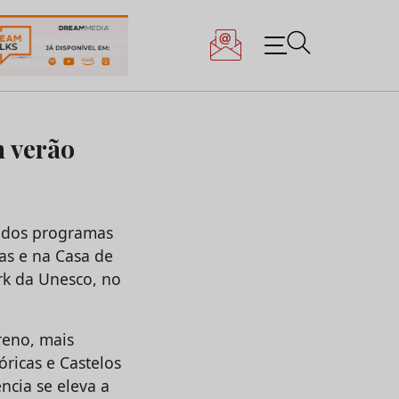
m verão
es dos programas
as e na Casa de
rk da Unesco, no
reno, mais
óricas e Castelos
ncia se eleva a