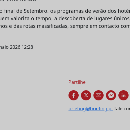
ao final de Setembro, os programas de verão dos hoté
em valoriza o tempo, a descoberta de lugares únicos
nos e das rotas massificadas, sempre em contacto com
maio 2026 12:28
Partilhe
briefing@briefing.pt
fale co