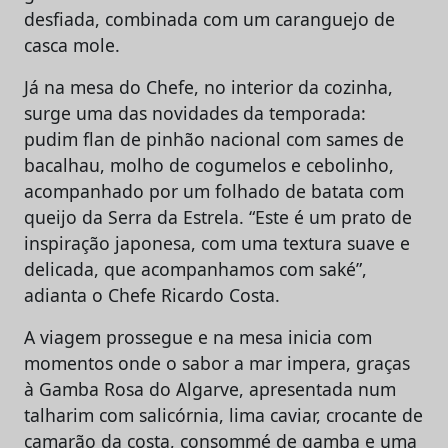
desfiada, combinada com um caranguejo de
casca mole.
Já na mesa do Chefe, no interior da cozinha,
surge uma das novidades da temporada:
pudim flan de pinhão nacional com sames de
bacalhau, molho de cogumelos e cebolinho,
acompanhado por um folhado de batata com
queijo da Serra da Estrela. “Este é um prato de
inspiração japonesa, com uma textura suave e
delicada, que acompanhamos com saké”,
adianta o Chefe Ricardo Costa.
A viagem prossegue e na mesa inicia com
momentos onde o sabor a mar impera, graças
à Gamba Rosa do Algarve, apresentada num
talharim com salicórnia, lima caviar, crocante de
camarão da costa, consommé de gamba e uma