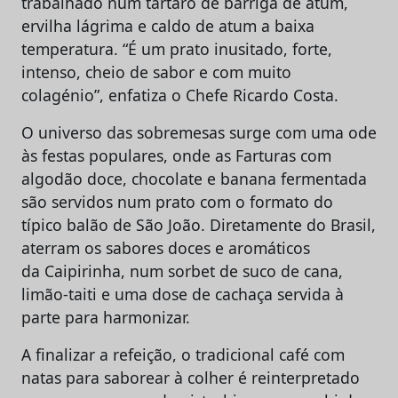
trabalhado num tártaro de barriga de atum,
ervilha lágrima e caldo de atum a baixa
temperatura. “É um prato inusitado, forte,
intenso, cheio de sabor e com muito
colagénio”, enfatiza o Chefe Ricardo Costa.
O universo das sobremesas surge com uma ode
às festas populares, onde as Farturas com
algodão doce, chocolate e banana fermentada
são servidos num prato com o formato do
típico balão de São João. Diretamente do Brasil,
aterram os sabores doces e aromáticos
da Caipirinha, num sorbet de suco de cana,
limão-taiti e uma dose de cachaça servida à
parte para harmonizar.
A finalizar a refeição, o tradicional café com
natas para saborear à colher é reinterpretado