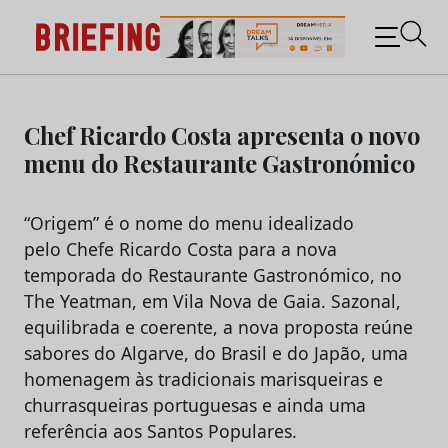
Briefing: Todas as notícias sobre os negócios do
Marketing e da Publicidade
Skip
to
Chef Ricardo Costa apresenta o novo
content
menu do Restaurante Gastronómico
“Origem” é o nome do menu idealizado
pelo Chefe Ricardo Costa para a nova
temporada do Restaurante Gastronómico, no
The Yeatman, em Vila Nova de Gaia. Sazonal,
equilibrada e coerente, a nova proposta reúne
sabores do Algarve, do Brasil e do Japão, uma
homenagem às tradicionais marisqueiras e
churrasqueiras portuguesas e ainda uma
referência aos Santos Populares.