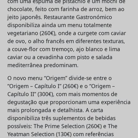
com uma espuma de pistachio e um mochi de
chocolate, feito com farinha de arroz, bem ao
jeito japonês. Restaurante Gastronómico
disponibiliza ainda um menu totalmente
vegetariano (260€), onde a curgete com caviar
de ovo, o alho francês em diferentes texturas,
a couve-flor com tremoço, ajo blanco e lima
caviar ou a cevadinha com pisto e salada
mediterrânea predominam.
O novo menu “Origem” divide-se entre o
“Origem – Capítulo I” (260€) e o “Origem –
Capítulo II” (300€), com mais momentos de
degustação que proporcionam uma experiência
mais prolongada e detalhista. A carta
disponibiliza três suplementos de bebidas
possíveis: The Prime Selection (260€) e The
Yeatman Selection (130€) com referências