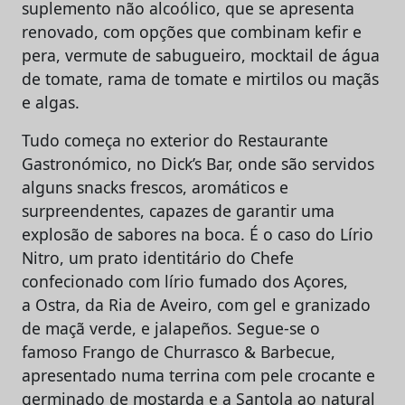
suplemento não alcoólico, que se apresenta
renovado, com opções que combinam kefir e
pera, vermute de sabugueiro, mocktail de água
de tomate, rama de tomate e mirtilos ou maçãs
e algas.
Tudo começa no exterior do Restaurante
Gastronómico, no Dick’s Bar, onde são servidos
alguns snacks frescos, aromáticos e
surpreendentes, capazes de garantir uma
explosão de sabores na boca. É o caso do Lírio
Nitro, um prato identitário do Chefe
confecionado com lírio fumado dos Açores,
a Ostra, da Ria de Aveiro, com gel e granizado
de maçã verde, e jalapeños. Segue-se o
famoso Frango de Churrasco & Barbecue,
apresentado numa terrina com pele crocante e
germinado de mostarda e a Santola ao natural