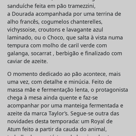
sanduíche feita em pão tramezzini,
a Dourada acompanhada por uma terrina de
alho francês, cogumelos chanterelles,
vichyssoise, croutons e lavagante azul
laminado, ou o Choco, que salta à vista numa
tempura com molho de caril verde com
galanga, socarrat , berbigão e finalizado com
caviar de azeite.
O momento dedicado ao pão acontece, mais
uma vez, com detalhe e minúcia. Feito de
massa mãe e fermentação lenta, o protagonista
chega à mesa ainda quente e faz-se
acompanhar por uma manteiga fermentada e
azeite da marca Taylor’s. Segue-se outra das
novidades desta temporada: um Royal de
Atum feito a partir da cauda do animal,