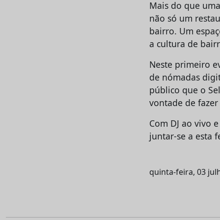
Mais do que uma 
não só um resta
bairro. Um espaço
a cultura de bairr
Neste primeiro e
de nómadas digit
público que o Sel
vontade de fazer
Com DJ ao vivo e
juntar-se a esta
quinta-feira, 03 ju