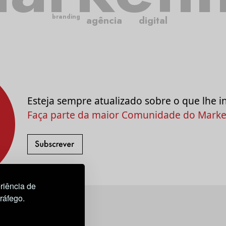
branding
agência
digital
Esteja sempre atualizado sobre o que lhe i
Faça parte da maior Comunidade do Market
riência de
tráfego.