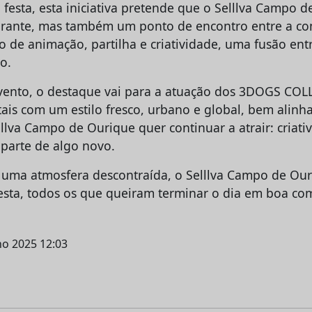
festa, esta iniciativa pretende que o Selllva Campo d
urante, mas também um ponto de encontro entre a c
 de animação, partilha e criatividade, uma fusão entr
o.
vento, o destaque vai para a atuação dos 3DOGS COLL
ais com um estilo fresco, urbano e global, bem alin
llva Campo de Ourique quer continuar a atrair: criati
 parte de algo novo.
 uma atmosfera descontraída, o Selllva Campo de Our
 festa, todos os que queiram terminar o dia em boa c
lho 2025 12:03