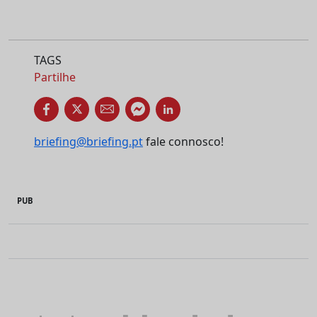
TAGS
Partilhe
briefing@briefing.pt
fale connosco!
PUB