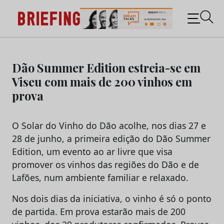
Briefing: Todas as notícias sobre os negócios do
Marketing e da Publicidade
Skip
to
Dão Summer Edition estreia-se em
content
Viseu com mais de 200 vinhos em
prova
O Solar do Vinho do Dão acolhe, nos dias 27 e
28 de junho, a primeira edição do Dão Summer
Edition, um evento ao ar livre que visa
promover os vinhos das regiões do Dão e de
Lafões, num ambiente familiar e relaxado.
Nos dois dias da iniciativa, o vinho é só o ponto
de partida. Em prova estarão mais de 200