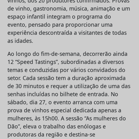
vinhos, dos 20 produtores confirmados. Provas
de vinho, gastronomia, música, animação e um
espaço infantil integram o programa do
evento, pensado para proporcionar uma
experiência descontraída a visitantes de todas
as idades.
Ao longo do fim-de-semana, decorrerão ainda
12 “Speed Tastings”, subordinadas a diversos
temas e conduzidas por vários convidados do
setor. Cada sessão tem a duração aproximada
de 30 minutos e requer a utilização de uma das
senhas incluídas no bilhete de entrada. No
sábado, dia 27, o evento arranca com uma
prova de vinhos especial dedicada apenas a
mulheres, às 15h00. A sessão “As mulheres do
Dão”, eleva o trabalho das enólogas e
produtoras da região e destina-se