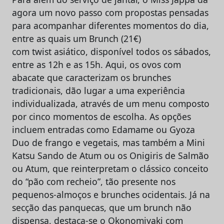
agora um novo passo com propostas pensadas
para acompanhar diferentes momentos do dia,
entre as quais um Brunch (21€)
com twist asiático, disponível todos os sábados,
entre as 12h e as 15h. Aqui, os ovos com
abacate que caracterizam os brunches
tradicionais, dão lugar a uma experiência
individualizada, através de um menu composto
por cinco momentos de escolha. As opções
incluem entradas como Edamame ou Gyoza
Duo de frango e vegetais, mas também a Mini
Katsu Sando de Atum ou os Onigiris de Salmão
ou Atum, que reinterpretam o clássico conceito
do “pão com recheio”, tão presente nos
pequenos-almoços e brunches ocidentais. Já na
secção das panquecas, que um brunch não
dispensa, destaca-se o Okonomiyaki com