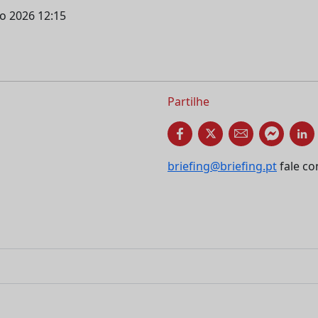
ho 2026 12:15
Partilhe
briefing@briefing.pt
fale co