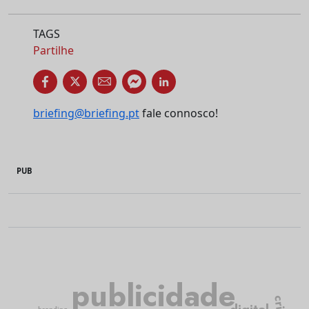
TAGS
Partilhe
briefing@briefing.pt
fale connosco!
PUB
publicidade
branding