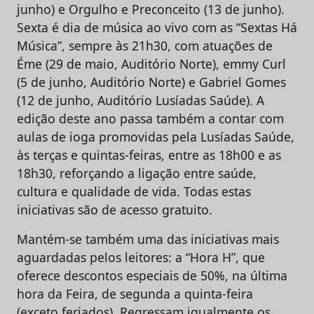
junho) e Orgulho e Preconceito (13 de junho).
Sexta é dia de música ao vivo com as “Sextas Há
Música”, sempre às 21h30, com atuações de
Éme (29 de maio, Auditório Norte), emmy Curl
(5 de junho, Auditório Norte) e Gabriel Gomes
(12 de junho, Auditório Lusíadas Saúde). A
edição deste ano passa também a contar com
aulas de ioga promovidas pela Lusíadas Saúde,
às terças e quintas-feiras, entre as 18h00 e as
18h30, reforçando a ligação entre saúde,
cultura e qualidade de vida. Todas estas
iniciativas são de acesso gratuito.
Mantém-se também uma das iniciativas mais
aguardadas pelos leitores: a “Hora H”, que
oferece descontos especiais de 50%, na última
hora da Feira, de segunda a quinta-feira
(exceto feriados). Regressam igualmente os