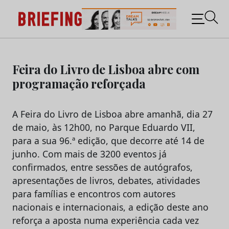
Briefing: Todas as notícias sobre os negócios do
Marketing e da Publicidade
Skip
to
Feira do Livro de Lisboa abre com
content
programação reforçada
A Feira do Livro de Lisboa abre amanhã, dia 27
de maio, às 12h00, no Parque Eduardo VII,
para a sua 96.ª edição, que decorre até 14 de
junho. Com mais de 3200 eventos já
confirmados, entre sessões de autógrafos,
apresentações de livros, debates, atividades
para famílias e encontros com autores
nacionais e internacionais, a edição deste ano
reforça a aposta numa experiência cada vez