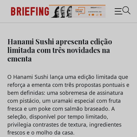
Briefing: Todas as notícias sobre os negócios do
Marketing e da Publicidade
Skip
to
Hanami Sushi apresenta edição
content
limitada com três novidades na
ementa
O Hanami Sushi lança uma edição limitada que
reforça a ementa com três propostas pontuais e
bem definidas: uma sobremesa de assinatura
com pistácio, um uramaki especial com fruta
fresca e um poke com salmão braseado. A
seleção, disponível por tempo limitado,
privilegia contrastes de textura, ingredientes
frescos e o molho da casa.