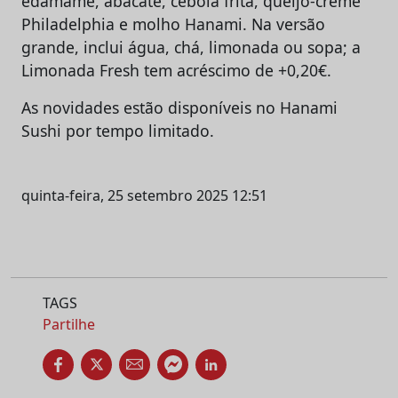
edamame, abacate, cebola frita, queijo-creme
Philadelphia e molho Hanami. Na versão
grande, inclui água, chá, limonada ou sopa; a
Limonada Fresh tem acréscimo de +0,20€.
As novidades estão disponíveis no Hanami
Sushi por tempo limitado.
quinta-feira, 25 setembro 2025 12:51
TAGS
Partilhe