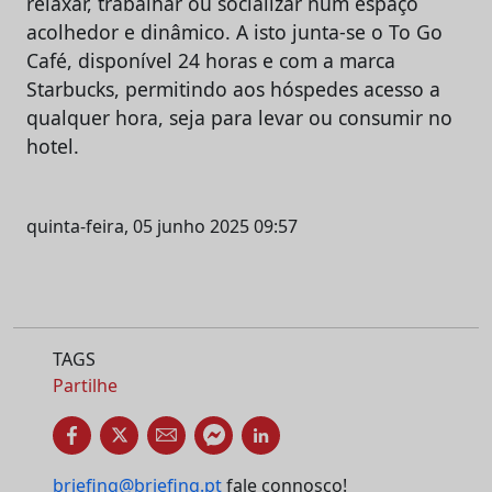
relaxar, trabalhar ou socializar num espaço
acolhedor e dinâmico. A isto junta-se o To Go
Café, disponível 24 horas e com a marca
Starbucks, permitindo aos hóspedes acesso a
qualquer hora, seja para levar ou consumir no
hotel.
quinta-feira, 05 junho 2025 09:57
TAGS
Partilhe
briefing@briefing.pt
fale connosco!