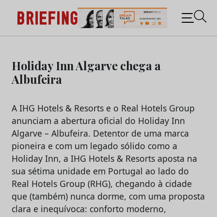
Briefing: Todas as notícias sobre os negócios do
Marketing e da Publicidade
Skip
to
Holiday Inn Algarve chega a
content
Albufeira
A IHG Hotels & Resorts e o Real Hotels Group
anunciam a abertura oficial do Holiday Inn
Algarve – Albufeira. Detentor de uma marca
pioneira e com um legado sólido como a
Holiday Inn, a IHG Hotels & Resorts aposta na
sua sétima unidade em Portugal ao lado do
Real Hotels Group (RHG), chegando à cidade
que (também) nunca dorme, com uma proposta
clara e inequívoca: conforto moderno,