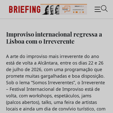
Briefing: Todas as notícias sobre os negócios do
Marketing e da Publicidade
Skip
to
Improviso internacional regressa a
content
Lisboa com o Irreverente
A arte do improviso mais irreverente do ano
está de volta a Alcântara, entre os dias 22 e 26
de julho de 2026, com uma programação que
promete muitas gargalhadas e boa disposição.
Sob o lema “Somos Irreverentes”, o Irreverente
– Festival Internacional de Improviso está de
volta, com workshops, espetáculos, jams
(palcos abertos), talks, uma feira de artistas
locais e ainda um dia de convívio turístico, com