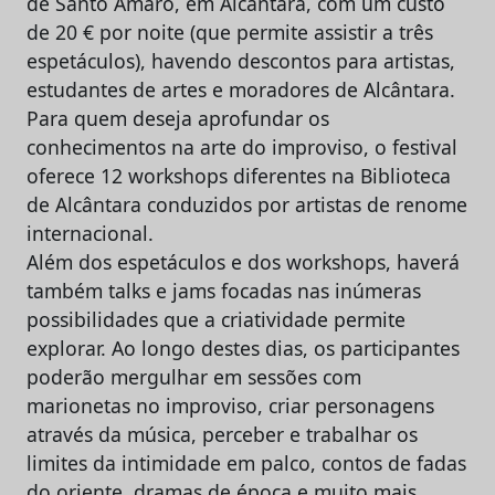
de Santo Amaro, em Alcântara, com um custo
de 20 € por noite (que permite assistir a três
espetáculos), havendo descontos para artistas,
estudantes de artes e moradores de Alcântara.
Para quem deseja aprofundar os
conhecimentos na arte do improviso, o festival
oferece 12 workshops diferentes na Biblioteca
de Alcântara conduzidos por artistas de renome
internacional.
Além dos espetáculos e dos workshops, haverá
também talks e jams focadas nas inúmeras
possibilidades que a criatividade permite
explorar. Ao longo destes dias, os participantes
poderão mergulhar em sessões com
marionetas no improviso, criar personagens
através da música, perceber e trabalhar os
limites da intimidade em palco, contos de fadas
do oriente, dramas de época e muito mais.