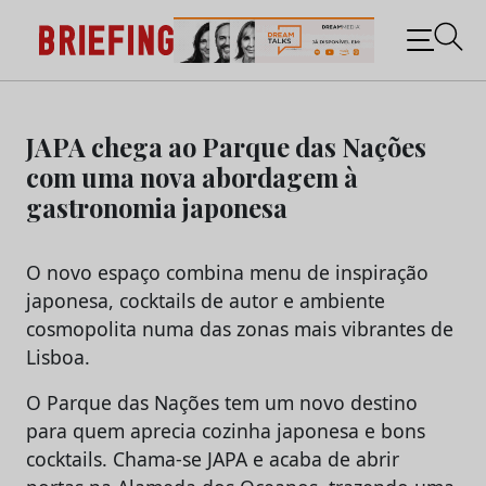
Briefing: Todas as notícias sobre os negócios do
Marketing e da Publicidade
Skip
to
JAPA chega ao Parque das Nações
content
com uma nova abordagem à
gastronomia japonesa
O novo espaço combina menu de inspiração
japonesa, cocktails de autor e ambiente
cosmopolita numa das zonas mais vibrantes de
Lisboa.
O Parque das Nações tem um novo destino
para quem aprecia cozinha japonesa e bons
cocktails. Chama-se JAPA e acaba de abrir