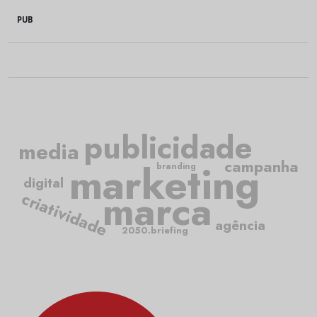
PUB
publicidade
media
marketing
campanha
branding
digital
marca
criatividade
agência
2050.briefing