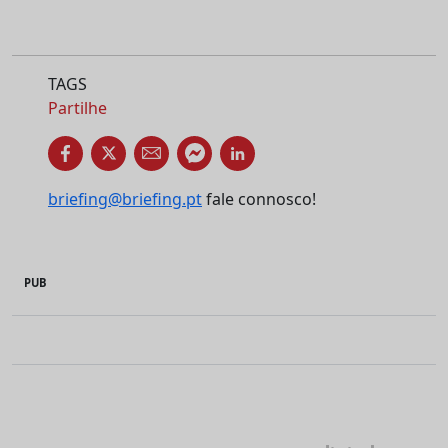
TAGS
Partilhe
briefing@briefing.pt
fale connosco!
PUB