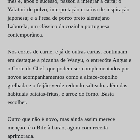
mês e, após o sucesso, passou a integrar a carta; o
Yakitori de polvo, interpretação criativa de inspiração
japonesa; e a Presa de porco preto alentejano
Laborela, um clássico da cozinha portuguesa
contemporânea.
Nos cortes de carne, e já de outras cartas, continuam
em destaque a picanha de Wagyu, o entrecôte Angus e
o Corte do Chef, que podem ser complementados por
novos acompanhamentos como a alface-cogolho
grelhada e o feijão-verde redondo salteado, além das
habituais batatas-fritas, e ar
roz do forno. Basta
escolher.
Outro que não é novo, mas ainda assim merece
menção, é o Bife à barão, agora com receita
aprimorada.