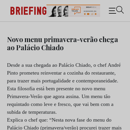
Briefing: Todas as notícias sobre os negócios do
Marketing e da Publicidade
Skip
to
Novo menu primavera-verão chega
content
ao Palácio Chiado
Desde a sua chegada ao Palácio Chiado, o chef André
Pinto prometeu reinventar a cozinha do restaurante,
para trazer mais portugalidade e contemporaneidade.
Esta filosofia está bem presente no novo menu
Primavera-Verão que agora assina. Um menu tão
requintado como leve e fresco, que vai bem com a
subida de temperaturas.
Explica o chef que: “Nesta nova fase do menu do
Palácio Chiado (primavera/verão) procurei trazer mais