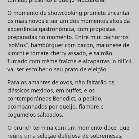
O momento de showcooking promete encantar
os mais novos e ser um dos momentos altos da
experiência gastronómica, com propostas
preparadas no momento. Entre mini cachorros
“soMos”, hambúrguer com bacon, maionese de
kimchi e tomate cherry assado, e salmão
fumado com crème fraîche e alcaparras, o difícil
vai ser escolher o seu prato de eleição.
Para os amantes de ovos, não faltarão os
clássicos mexidos, em buffet, e os
contemporâneos Benedict, a pedido,
acompanhados por queijo, fiambre e
cogumelos salteados.
O brunch termina com um momento doce, que
reúne uma seleção deliciosa de sobremesas,