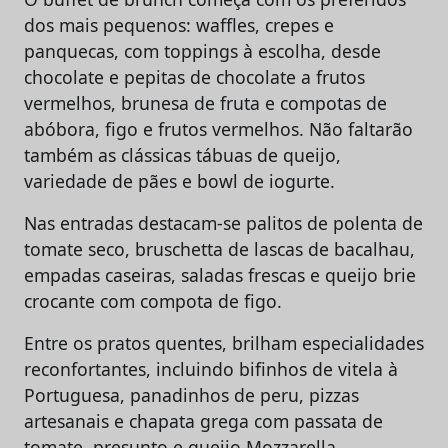
dos mais pequenos: waffles, crepes e
panquecas, com toppings à escolha, desde
chocolate e pepitas de chocolate a frutos
vermelhos, brunesa de fruta e compotas de
abóbora, figo e frutos vermelhos. Não faltarão
também as clássicas tábuas de queijo,
variedade de pães e bowl de iogurte.
Nas entradas destacam-se palitos de polenta de
tomate seco, bruschetta de lascas de bacalhau,
empadas caseiras, saladas frescas e queijo brie
crocante com compota de figo.
Entre os pratos quentes, brilham especialidades
reconfortantes, incluindo bifinhos de vitela à
Portuguesa, panadinhos de peru, pizzas
artesanais e chapata grega com passata de
tomate, presunto e queijo Mozzarella.