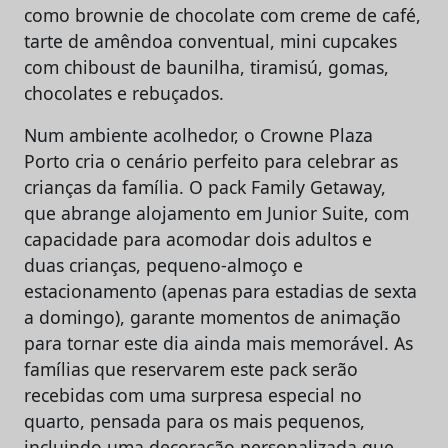
como brownie de chocolate com creme de café,
tarte de amêndoa conventual, mini cupcakes
com chiboust de baunilha, tiramisú, gomas,
chocolates e rebuçados.
Num ambiente acolhedor, o Crowne Plaza
Porto cria o cenário perfeito para celebrar as
crianças da família. O pack Family Getaway,
que abrange alojamento em Junior Suite, com
capacidade para acomodar dois adultos e
duas crianças, pequeno-almoço e
estacionamento (apenas para estadias de sexta
a domingo), garante momentos de animação
para tornar este dia ainda mais memorável. As
famílias que reservarem este pack serão
recebidas com uma surpresa especial no
quarto, pensada para os mais pequenos,
incluindo uma decoração personalizada que