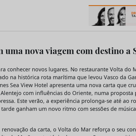
os do Marketing e da Publicidade
m uma nova viagem com destino a 
ra conhecer novos lugares. No restaurante Volta do M
rado na histórica rota marítima que levou Vasco da Ga
ines Sea View Hotel apresenta uma nova carta que cru
Alentejo com influências do Oriente, numa proposta 
essa. Este verão, a experiência prolonga-se até ao ro
e tarde ganham um novo ritmo com sessões de música
renovação da carta, o Volta do Mar reforça o seu con