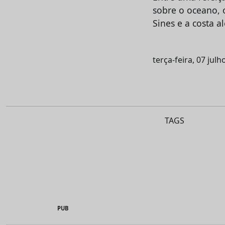
sobre o oceano, 
Sines e a costa a
terça-feira, 07 jul
TAGS
PUB