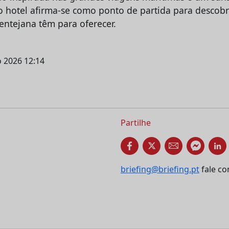
o hotel afirma-se como ponto de partida para descobr
lentejana têm para oferecer.
ho 2026 12:14
Partilhe
briefing@briefing.pt
fale co