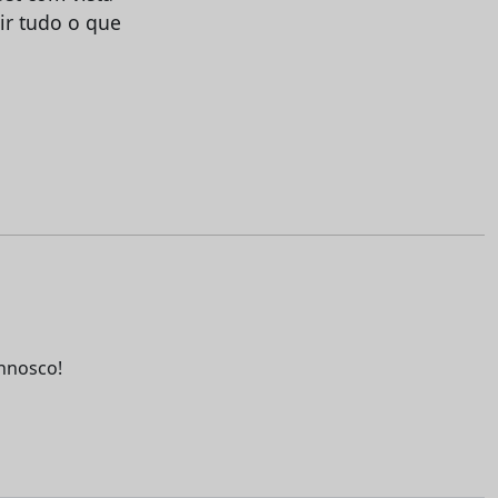
ir tudo o que
nnosco!