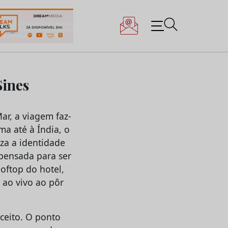
Sines
ar, a viagem faz-
ma até à Índia, o
za a identidade
pensada para ser
oftop do hotel,
 ao vivo ao pôr
ceito. O ponto