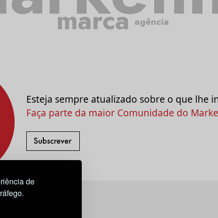
marca
agência
Esteja sempre atualizado sobre o que lhe i
Faça parte da maior Comunidade do Market
riência de
tráfego.