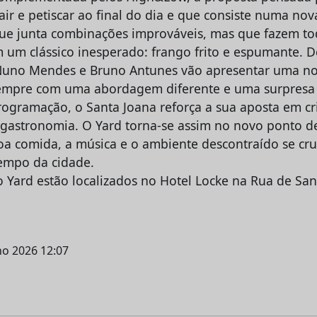
ir e petiscar ao final do dia e que consiste numa nov
e junta combinações improváveis, mas que fazem tod
m um clássico inesperado: frango frito e espumante. 
 Nuno Mendes e Bruno Antunes vão apresentar uma n
empre com uma abordagem diferente e uma surpresa 
ogramação, o Santa Joana reforça a sua aposta em cri
gastronomia. O Yard torna-se assim no novo ponto d
oa comida, a música e o ambiente descontraído se cr
empo da cidade.
o Yard estão localizados no Hotel Locke na Rua de San
lho 2026 12:07