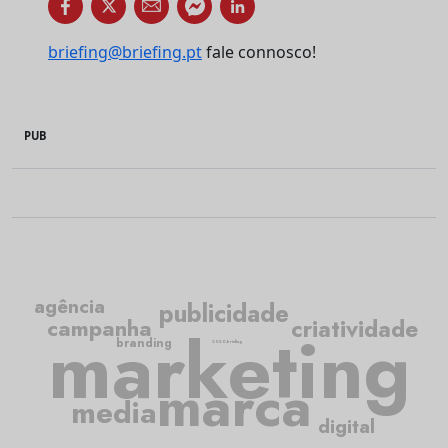
briefing@briefing.pt
fale connosco!
PUB
agência
publicidade
criatividade
campanha
marketing
branding
2050.briefing
marca
media
digital