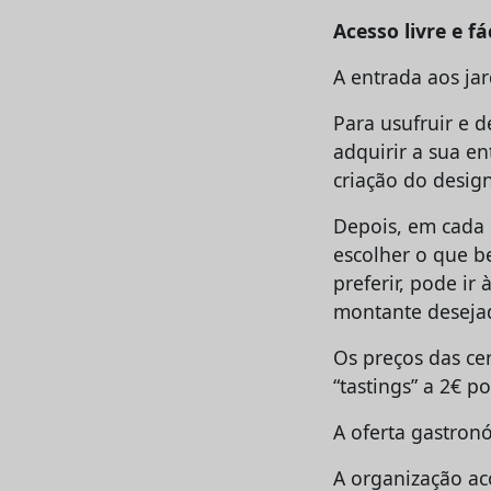
Acesso livre e fác
A entrada aos jar
Para usufruir e d
adquirir a sua en
criação do desig
Depois, em cada 
escolher o que b
preferir, pode ir 
montante deseja
Os preços das cer
“tastings” a 2€ p
A oferta gastron
A organização ac