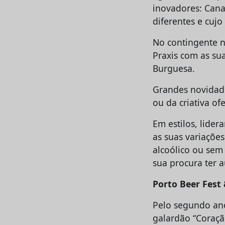
inovadores: Canad
diferentes e cujo
No contingente n
Praxis com as su
Burguesa.
Grandes novidade
ou da criativa o
Em estilos, lider
as suas variaçõe
alcoólico ou sem 
sua procura ter 
Porto Beer Fest
Pelo segundo ano
galardão “Coraçã