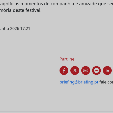
agníficos momentos de companhia e amizade que se
ória deste festival.
junho 2026 17:21
Partilhe
briefing@briefing.pt
fale co