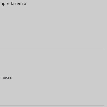
mpre fazem a
nnosco!