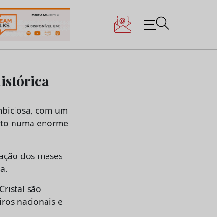
istórica
ambiciosa, com um
orto numa enorme
mação dos meses
a.
Cristal são
iros nacionais e