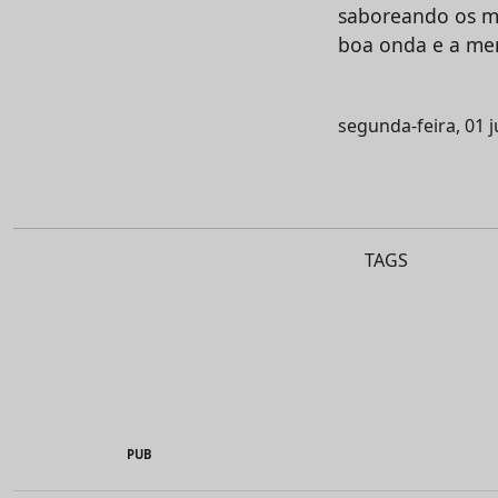
saboreando os m
boa onda e a mem
segunda-feira, 01 
TAGS
PUB