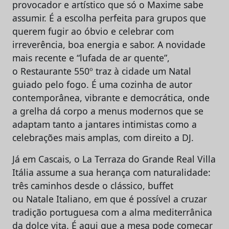
provocador e artístico que só o Maxime sabe
assumir. É a escolha perfeita para grupos que
querem fugir ao óbvio e celebrar com
irreverência, boa energia e sabor. A novidade
mais recente e “lufada de ar quente”,
o Restaurante 550º traz à cidade um Natal
guiado pelo fogo. É uma cozinha de autor
contemporânea, vibrante e democrática, onde
a grelha dá corpo a menus modernos que se
adaptam tanto a jantares intimistas como a
celebrações mais amplas, com direito a DJ.
Já em Cascais, o La Terraza do Grande Real Villa
Itália assume a sua herança com naturalidade:
três caminhos desde o clássico, buffet
ou Natale Italiano, em que é possível a cruzar
tradição portuguesa com a alma mediterrânica
da dolce vita. É aqui que a mesa pode começar