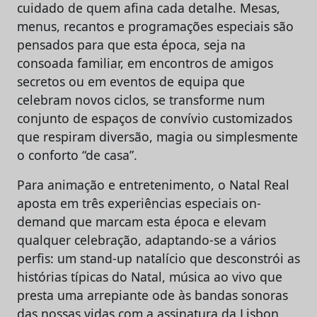
cuidado de quem afina cada detalhe. Mesas,
menus, recantos e programações especiais são
pensados para que esta época, seja na
consoada familiar, em encontros de amigos
secretos ou em eventos de equipa que
celebram novos ciclos, se transforme num
conjunto de espaços de convívio customizados
que respiram diversão, magia ou simplesmente
o conforto “de casa”.
Para animação e entretenimento, o Natal Real
aposta em três experiências especiais on-
demand que marcam esta época e elevam
qualquer celebração, adaptando-se a vários
perfis: um stand-up natalício que desconstrói as
histórias típicas do Natal, música ao vivo que
presta uma arrepiante ode às bandas sonoras
das nossas vidas com a assinatura da Lisbon