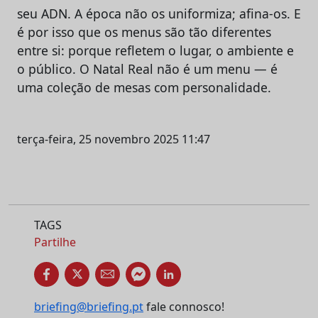
seu ADN. A época não os uniformiza; afina-os. E
é por isso que os menus são tão diferentes
entre si: porque refletem o lugar, o ambiente e
o público. O Natal Real não é um menu — é
uma coleção de mesas com personalidade.
terça-feira, 25 novembro 2025 11:47
TAGS
Partilhe
briefing@briefing.pt
fale connosco!