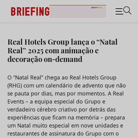
Briefing: Todas as notícias sobre os negócios do
Marketing e da Publicidade
Skip
to
Real Hotels Group lança o “Natal
content
Real” 2025 com animação e
decoração on-demand
O “Natal Real” chega ao Real Hotels Group
(RHG) com um calendário de advento que não
se pauta por dias, mas por momentos. A Real
Events – a equipa especial do Grupo e
verdadeiro cérebro criativo por detrás das
experiências que ficam na memória – prepara
um Natal muito especial em nove unidades e
restaurantes de assinatura do Grupo com o