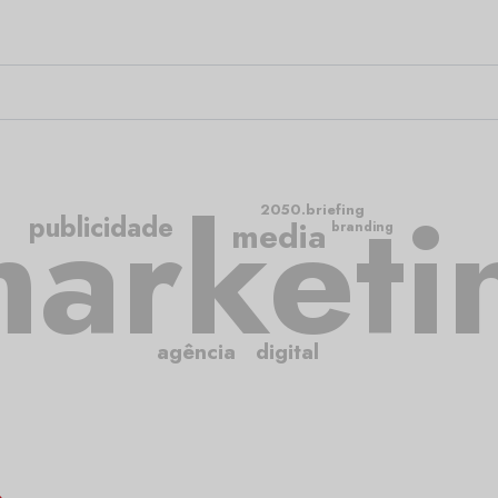
arketi
2050.briefing
publicidade
media
branding
agência
digital