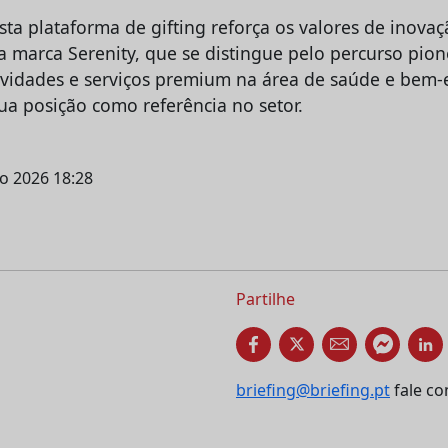
ta plataforma de gifting reforça os valores de inovaç
a marca Serenity, que se distingue pelo percurso pion
vidades e serviços premium na área de saúde e bem-e
ua posição como referência no setor.
ho 2026 18:28
Partilhe
briefing@briefing.pt
fale co