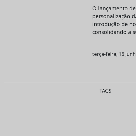
O lançamento des
personalização d
introdução de no
consolidando a s
terça-feira, 16 jun
TAGS