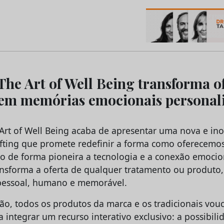
os do Marketing e da Publicidade
The Art of Well Being transforma o
em memórias emocionais personal
 Art of Well Being acaba de apresentar uma nova e in
ifting que promete redefinir a forma como oferecemos
do de forma pioneira a tecnologia e a conexão emoci
ransforma a oferta de qualquer tratamento ou produto
essoal, humano e memorável.
rão, todos os produtos da marca e os tradicionais vou
 integrar um recurso interativo exclusivo: a possibili