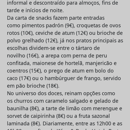
informal e descontraído para almoços, fins de
tarde e inícios de noite.
Da carta de snacks fazem parte entradas
como pimentos padrón (9€), croquetas de ovos
rotos (10€), ceviche de atum (12€) ou brioche de
polvo grelhado (12€), já nos pratos principais as
escolhas dividem-se entre o tártaro de
novilho (16€), a arepa com perna de peru
confitada, maionese de hortelã, manjericão e
coentros (15€), o prego de atum em bolo do
caco (17€) ou o hambúrguer de frango, servido
em pão brioche (18€).
No universo dos doces, reinam opções como
os churros com caramelo salgado e gelado de
baunilha (8€), a tarte de limão com merengue e
sorvet de caipirinha (8€) ou a fruta sazonal
laminada (8€). Diariamente, entre as 12h00 e as