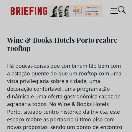
Briefing: Todas as notícias sobre os negócios do
Marketing e da Publicidade
Skip
to
Wine & Books Hotels Porto reabre
content
rooftop
Há poucas coisas que combinem tão bem com
a estação quente do que um rooftop com uma
vista privilegiada sobre a cidade, uma
decoração confortável, uma programação
dinâmica e uma oferta gastronómica capaz de
agradar a todos. No Wine & Books Hotels
Porto, situado centro histórico da Invicta, este
espaço reabre as portas no último piso com
novas propostas, sendo um ponto de encontro