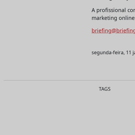
A profissional c
marketing online
briefing@briefin
segunda-feira, 11 
TAGS