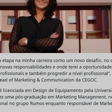
a etapa na minha carreira como um novo desafio, no q
 novas responsabilidades e onde terei a oportunidad
rofissionais e também progredir a nível profissional”,
 head of Marketing & Communication da CEGOC.
 é licenciada em Design de Equipamento pela Univers
fez uma pós-graduação em Marketing Management, no
ional no grupo Rumos enquanto responsável de Mark