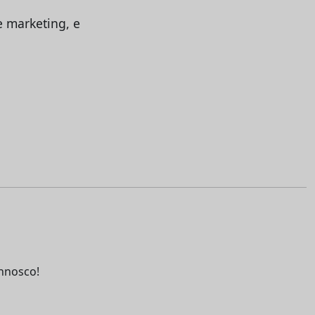
e marketing, e
nnosco!