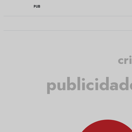
PUB
cr
publicidad