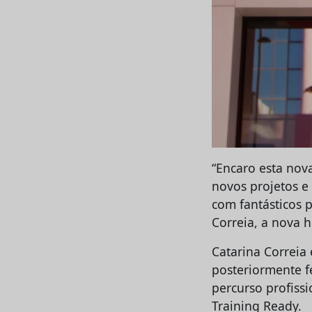
“Encaro esta nov
novos projetos e
com fantásticos p
Correia, a nova
Catarina Correia
posteriormente 
percurso profiss
Training Ready.