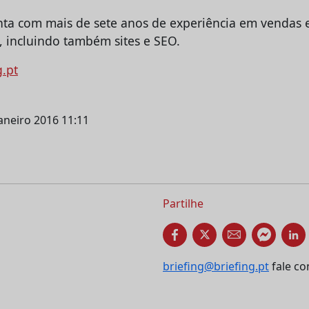
onta com mais de sete anos de experiência em vendas 
, incluindo também sites e SEO.
g.pt
janeiro 2016 11:11
Partilhe
briefing@briefing.pt
fale co