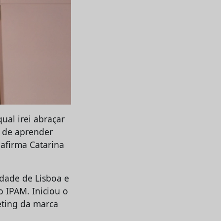
ual irei abraçar
e de aprender
 afirma Catarina
idade de Lisboa e
 IPAM. Iniciou o
eting da marca