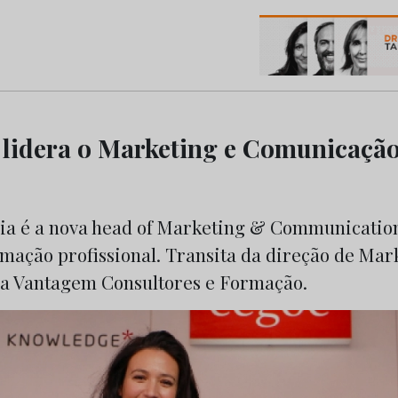
os do Marketing e da Publicidade
 lidera o Marketing e Comunicaçã
ia é a nova head of Marketing & Communicati
mação profissional. Transita da direção de Mar
a Vantagem Consultores e Formação.