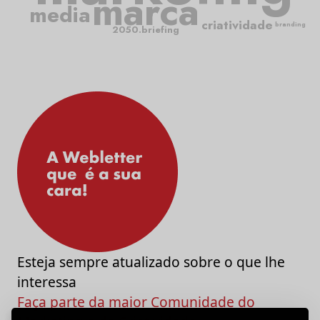
marca
media
criatividade
branding
2050.briefing
Esteja sempre atualizado sobre o que lhe
interessa
Faça parte da maior Comunidade do