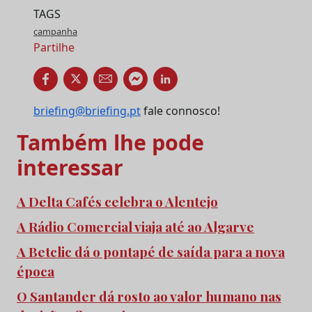
TAGS
campanha
Partilhe
briefing@briefing.pt
fale connosco!
Também lhe pode
interessar
A Delta Cafés celebra o Alentejo
A Rádio Comercial viaja até ao Algarve
A Betclic dá o pontapé de saída para a nova
época
O Santander dá rosto ao valor humano nas