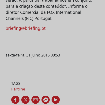
verão. A partir daí trabalhámos em conjunto
para a criação deste conteúdo”, Informa o
diretor Comercial da FOX International
Channels (FIC) Portugal.
briefing@briefing.pt
sexta-feira, 31 julho 2015 09:53
TAGS
Partilhe