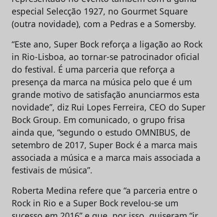
especial Selecção 1927, no Gourmet Square
(outra novidade), com a Pedras e a Somersby.
“Este ano, Super Bock reforça a ligação ao Rock
in Rio-Lisboa, ao tornar-se patrocinador oficial
do festival. É uma parceria que reforça a
presença da marca na música pelo que é um
grande motivo de satisfação anunciarmos esta
novidade”, diz Rui Lopes Ferreira, CEO do Super
Bock Group. Em comunicado, o grupo frisa
ainda que, “segundo o estudo OMNIBUS, de
setembro de 2017, Super Bock é a marca mais
associada a música e a marca mais associada a
festivais de música”.
Roberta Medina refere que “a parceria entre o
Rock in Rio e a Super Bock revelou-se um
sucesso em 2016” e que, por isso, quiseram “ir