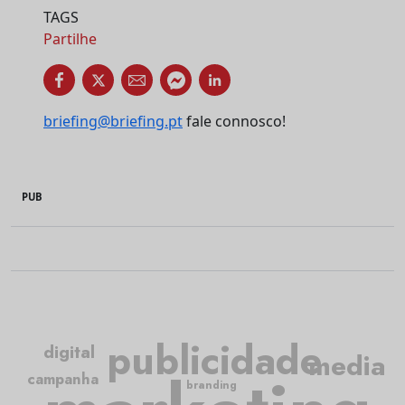
TAGS
Partilhe
briefing@briefing.pt
fale connosco!
PUB
publicidade
digital
media
campanha
branding