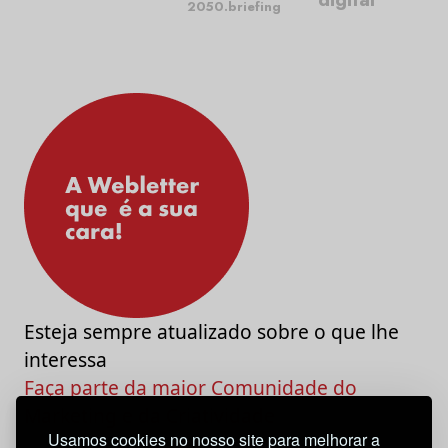
2050.briefing
Esteja sempre atualizado sobre o que lhe
interessa
Faça parte da maior Comunidade do
Marketing e da Criatividade
Usamos cookies no nosso site para melhorar a