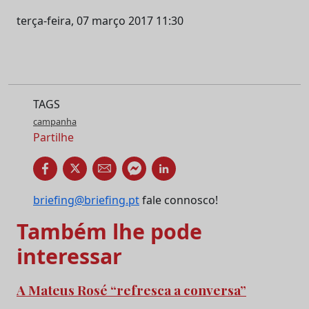
terça-feira, 07 março 2017 11:30
TAGS
campanha
Partilhe
briefing@briefing.pt
fale connosco!
Também lhe pode
interessar
A Mateus Rosé “refresca a conversa”