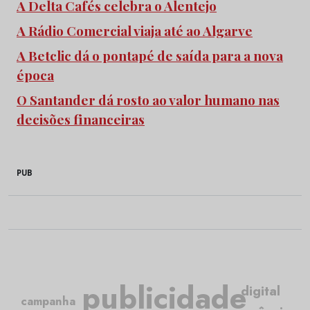
A Delta Cafés celebra o Alentejo
A Rádio Comercial viaja até ao Algarve
A Betclic dá o pontapé de saída para a nova
época
O Santander dá rosto ao valor humano nas
decisões financeiras
PUB
publicidade
digital
campanha