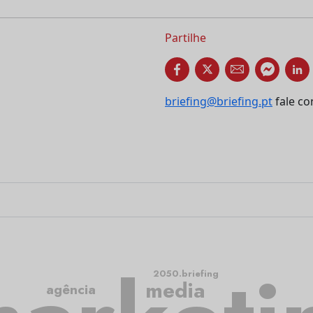
Partilhe
briefing@briefing.pt
fale co
2050.briefing
media
agência