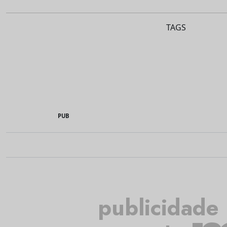
TAGS
PUB
publicidade