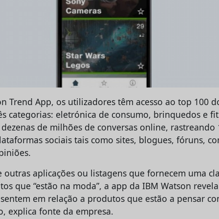
 Trend App, os utilizadores têm acesso ao top 100 d
s categorias: eletrónica de consumo, brinquedos e fi
a dezenas de milhões de conversas online, rastreando 
taformas sociais tais como sites, blogues, fóruns, c
piniões.
e outras aplicações ou listagens que fornecem uma cla
utos que “estão na moda”, a app da IBM Watson revel
sentem em relação a produtos que estão a pensar co
, explica fonte da empresa.