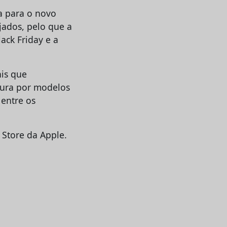
a para o novo
jados, pelo que a
ack Friday e a
nis que
cura por modelos
 entre os
Store da Apple.