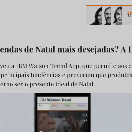
os do Marketing e da Publicidade
rendas de Natal mais desejadas? A 
veu a IBM Watson Trend App, que permite aos 
principais tendências e preverem que produtos
erão ser o presente ideal de Natal.