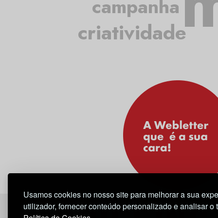
m
campanha
criatividade
Usamos cookies no nosso site para melhorar a sua expe
utilizador, fornecer conteúdo personalizado e analisar o 
Política de Cookies.