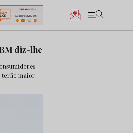
IBM diz-lhe
consumidores
 terão maior