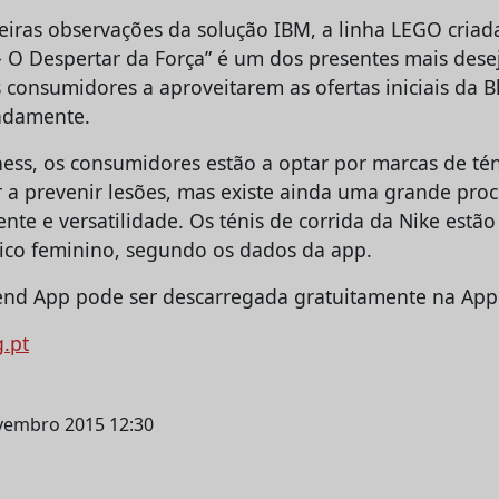
iras observações da solução IBM, a linha LEGO criad
 – O Despertar da Força” é um dos presentes mais dese
consumidores a aproveitarem as ofertas iniciais da Bl
adamente.
ness, os consumidores estão a optar por marcas de té
a prevenir lesões, mas existe ainda uma grande pro
nte e versatilidade. Os ténis de corrida da Nike estão
lico feminino, segundo os dados da app.
nd App pode ser descarregada gratuitamente na App 
g.pt
ovembro 2015 12:30