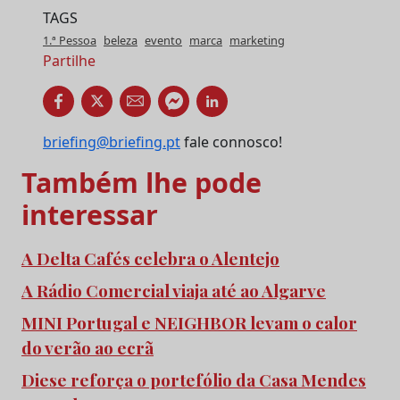
TAGS
1.ª Pessoa
beleza
evento
marca
marketing
Partilhe
briefing@briefing.pt
fale connosco!
Também lhe pode
interessar
A Delta Cafés celebra o Alentejo
A Rádio Comercial viaja até ao Algarve
MINI Portugal e NEIGHBOR levam o calor
do verão ao ecrã
Diese reforça o portefólio da Casa Mendes