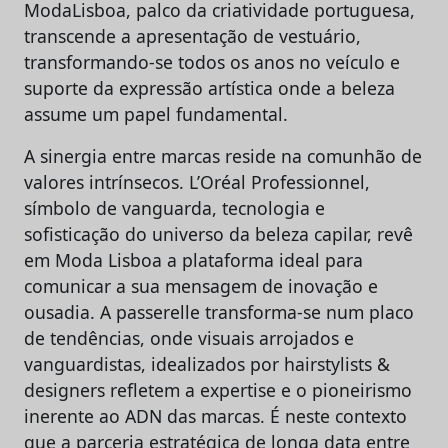
ModaLisboa, palco da criatividade portuguesa,
transcende a apresentação de vestuário,
transformando-se todos os anos no veículo e
suporte da expressão artística onde a beleza
assume um papel fundamental.
A sinergia entre marcas reside na comunhão de
valores intrínsecos. L’Oréal Professionnel,
símbolo de vanguarda, tecnologia e
sofisticação do universo da beleza capilar, revê
em Moda Lisboa a plataforma ideal para
comunicar a sua mensagem de inovação e
ousadia. A passerelle transforma-se num placo
de tendências, onde visuais arrojados e
vanguardistas, idealizados por hairstylists &
designers refletem a expertise e o pioneirismo
inerente ao ADN das marcas. É neste contexto
que a parceria estratégica de longa data entre