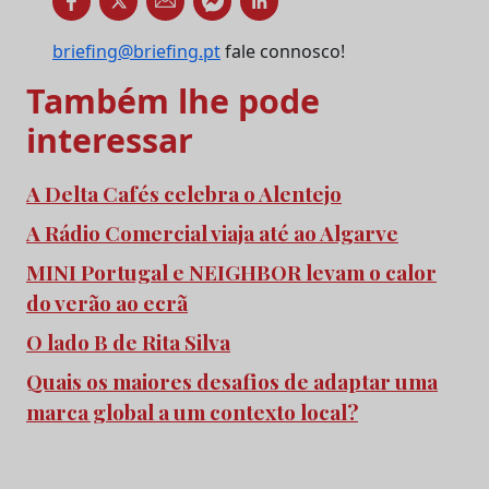
briefing@briefing.pt
fale connosco!
Também lhe pode
interessar
A Delta Cafés celebra o Alentejo
A Rádio Comercial viaja até ao Algarve
MINI Portugal e NEIGHBOR levam o calor
do verão ao ecrã
O lado B de Rita Silva
Quais os maiores desafios de adaptar uma
marca global a um contexto local?