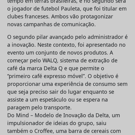
tempo em terras brasileiras, e no segundo será
o jogador de futebol Pauleta, que foi titular em
clubes franceses. Ambos vão protagonizar
novas campanhas de comunicação.
O segundo pilar avançado pelo administrador é
a inovação. Neste contexto, foi apresentado no
evento um conjunto de novos produtos. A
começar pelo WALQ, sistema de extração de
café da marca Delta Q e que permite o
“primeiro café expresso móvel”. O objetivo é
proporcionar uma experiência de consumo sem
que seja preciso sair do lugar enquanto se
assiste a um espetáculo ou se espera na
paragem pelo transporte.
Do Mind – Modelo de Inovação da Delta, um
impulsionador de ideias do grupo, saiu
também o Croffee, uma barra de cereais com