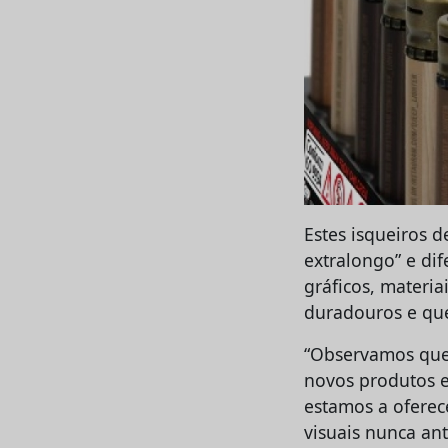
Estes isqueiros 
extralongo” e di
gráficos, materia
duradouros e qu
“Observamos que 
novos produtos e
estamos a ofere
visuais nunca ant