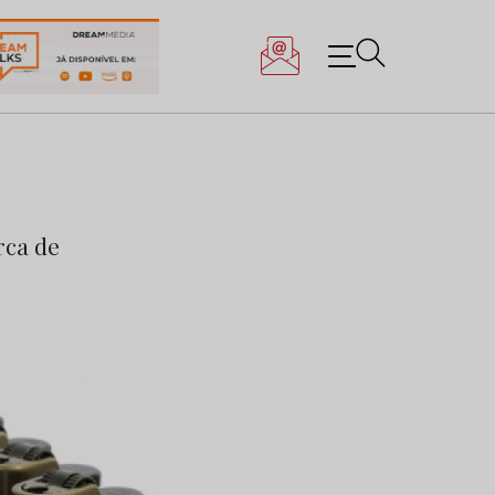
rca de