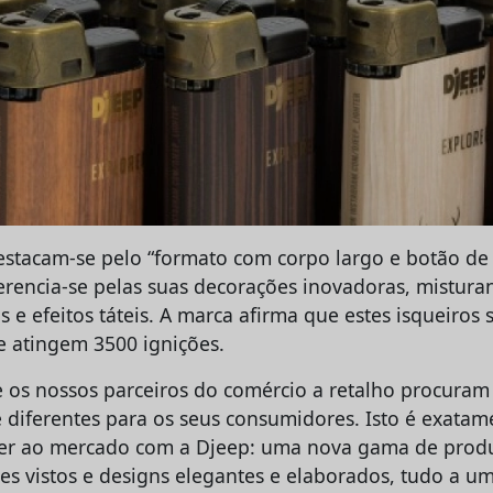
destacam-se pelo “formato com corpo largo e botão de
ferencia-se pelas suas decorações inovadoras, mistura
is e efeitos táteis. A marca afirma que estes isqueiros 
e atingem 3500 ignições.
os nossos parceiros do comércio a retalho procuram
 diferentes para os seus consumidores. Isto é exatam
cer ao mercado com a Djeep: uma nova gama de produ
es vistos e designs elegantes e elaborados, tudo a um