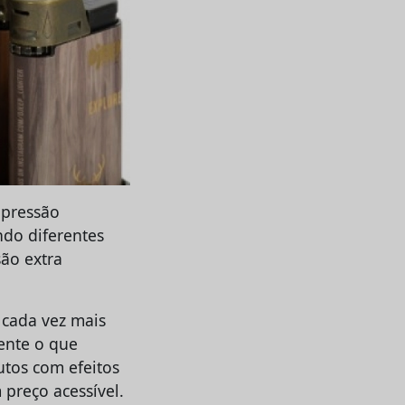
 pressão
ndo diferentes
são extra
 cada vez mais
ente o que
tos com efeitos
 preço acessível.