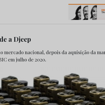
os do Marketing e da Publicidade
de a Djeep
no mercado nacional, depois da aquisição da ma
BIC em julho de 2020.