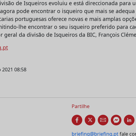
ivisão de Isqueiros evoluiu e está direccionada para 
agora pode encontrar o isqueiro que mais se adequa 
carias portuguesas oferece novas e mais amplas opçõ
itindo-lhe encontrar o seu isqueiro preferido para ca
r geral da divisão de Isqueiros da BIC, François Clém
g.pt
ho 2021 08:58
Partilhe
briefing@briefing.pt
fale co