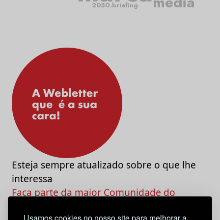
media
2050.briefing
Esteja sempre atualizado sobre o que lhe
interessa
Faça parte da maior Comunidade do
Marketing e da Criatividade
Usamos cookies no nosso site para melhorar a