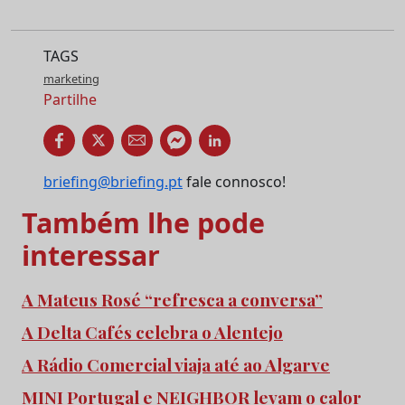
TAGS
marketing
Partilhe
briefing@briefing.pt
fale connosco!
Também lhe pode
interessar
A Mateus Rosé “refresca a conversa”
A Delta Cafés celebra o Alentejo
A Rádio Comercial viaja até ao Algarve
MINI Portugal e NEIGHBOR levam o calor