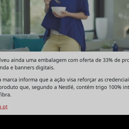
lveu ainda uma embalagem com oferta de 33% de pr
nda e banners digitais.
marca informa que a ação visa reforçar as credenciai
produto que, segundo a Nestlé, contém trigo 100% in
ibra.
g.pt