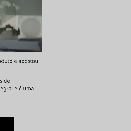
oduto e apostou
s de
tegral e é uma