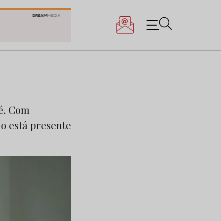
lé. Com
o está presente