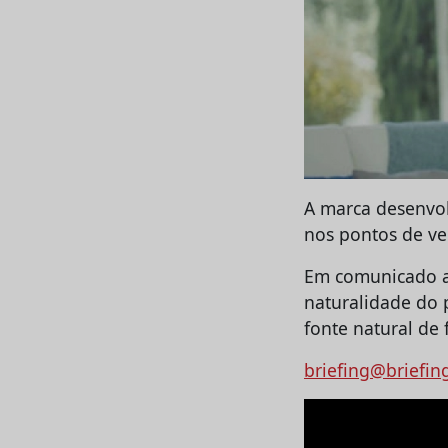
A marca desenvo
nos pontos de ve
Em comunicado a 
naturalidade do 
fonte natural de f
briefing@briefin