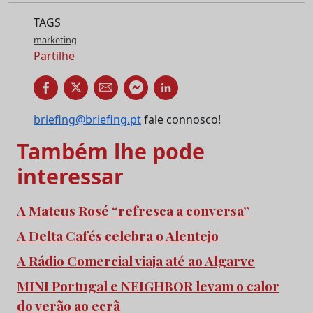
TAGS
marketing
Partilhe
briefing@briefing.pt
fale connosco!
Também lhe pode
interessar
A Mateus Rosé “refresca a conversa”
A Delta Cafés celebra o Alentejo
A Rádio Comercial viaja até ao Algarve
MINI Portugal e NEIGHBOR levam o calor
do verão ao ecrã