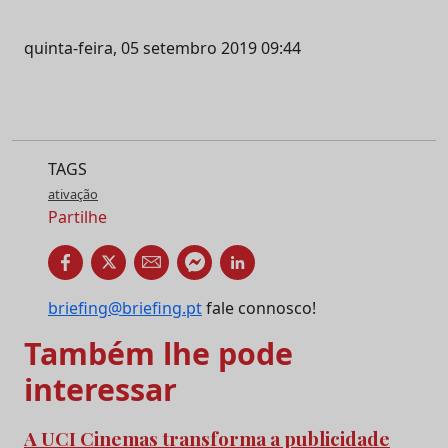
quinta-feira, 05 setembro 2019 09:44
TAGS
ativação
Partilhe
briefing@briefing.pt
fale connosco!
Também lhe pode
interessar
A UCI Cinemas transforma a publicidade