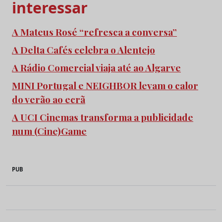
interessar
A Mateus Rosé “refresca a conversa”
A Delta Cafés celebra o Alentejo
A Rádio Comercial viaja até ao Algarve
MINI Portugal e NEIGHBOR levam o calor
do verão ao ecrã
A UCI Cinemas transforma a publicidade
num (Cine)Game
PUB