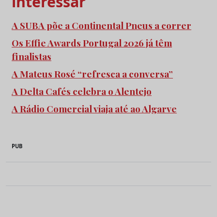
interessar
A SUBA põe a Continental Pneus a correr
Os Effie Awards Portugal 2026 já têm
finalistas
A Mateus Rosé “refresca a conversa”
A Delta Cafés celebra o Alentejo
A Rádio Comercial viaja até ao Algarve
PUB