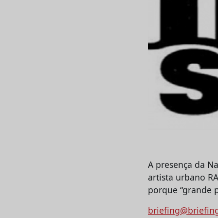
A presença da Na
artista urbano RA
porque “grande p
briefing@briefin