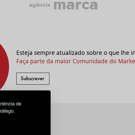
marca
agência
Esteja sempre atualizado sobre o que lhe i
Faça parte da maior Comunidade do Market
riência de
tráfego.