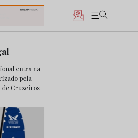
gal
ional entra na
rizado pela
l de Cruzeiros