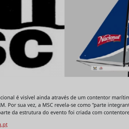
cional é visível ainda através de um contentor maríti
M. Por sua vez, a MSC revela-se como “parte integrant
arte da estrutura do evento foi criada com contentore
g.pt