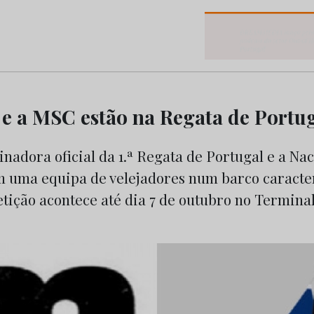
os do Marketing e da Publicidade
 e a MSC estão na Regata de Portu
nadora oficial da 1.ª Regata de Portugal e a Nac
 uma equipa de velejadores num barco caracte
tição acontece até dia 7 de outubro no Termina