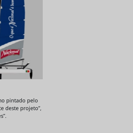
mo pintado pelo
e deste projeto”,
s”.