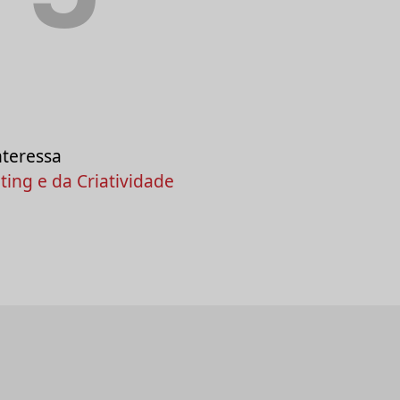
nteressa
ing e da Criatividade